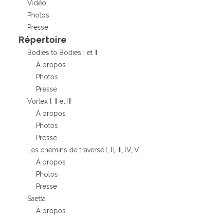
Vidéo
Photos
Presse
Répertoire
Bodies to Bodies I et II
À propos
Photos
Presse
Vortex I, II et III
À propos
Photos
Presse
Les chemins de traverse I, II, III, IV, V
À propos
Photos
Presse
Saetta
À propos