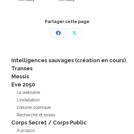
Partager cette page
Partager
Partager
sur
sur
Facebook
X
Intelligences sauvages (création en cours)
Transes
Messis
Eve 2050
La websérie
L’installation
L’œuvre scénique
Recherche et essais
Corps Secret / Corps Public
À propos