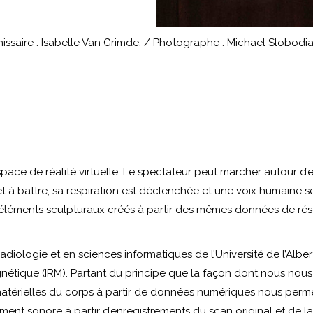
issaire : Isabelle Van Grimde. / Photographe : Michael Slobodi
space de réalité virtuelle. Le spectateur peut marcher autour d
 à battre, sa respiration est déclenchée et une voix humaine s
 éléments sculpturaux créés à partir des mêmes données de ré
adiologie et en sciences informatiques de l’Université de l’Alb
nétique (IRM). Partant du principe que la façon dont nous nou
mmatérielles du corps à partir de données numériques nous perm
ent sonore à partir d’enregistrements du scan original et de la 