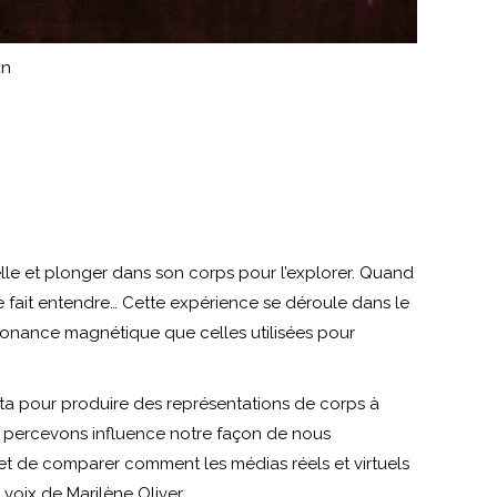
an
’elle et plonger dans son corps pour l’explorer. Quand
e fait entendre… Cette expérience se déroule dans le
sonance magnétique que celles utilisées pour
erta pour produire des représentations de corps à
s percevons influence notre façon de nous
et de comparer comment les médias réels et virtuels
voix de Marilène Oliver.