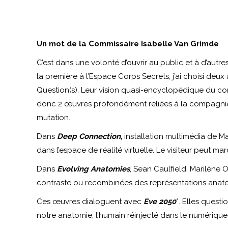
Un mot de la Commissaire Isabelle Van Grimde
C’est dans une volonté d’ouvrir au public et à d’autr
la première à l’Espace Corps Secrets, j’ai choisi de
Question(s). Leur vision quasi-encyclopédique du co
donc 2 œuvres profondément reliées à la compagnie 
mutation.
Dans
Deep Connection,
installation multimédia de M
dans l’espace de réalité virtuelle. Le visiteur peut 
Dans
Evolving Anatomies
, Sean Caulfield, Marilène 
contraste ou recombinées des représentations anato
Ces œuvres dialoguent avec
Eve 2050
*. Elles quest
notre anatomie, l’humain réinjecté dans le numérique