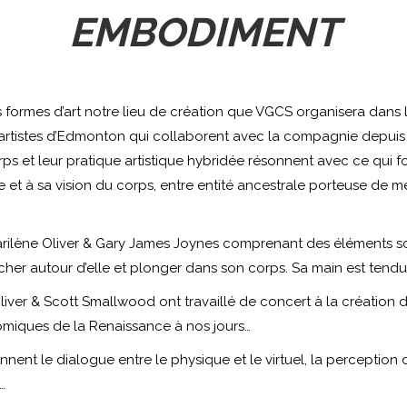
EMBODIMENT
es formes d’art notre lieu de création que VGCS organisera dans
ux artistes d’Edmonton qui collaborent avec la compagnie depui
rps et leur pratique artistique hybridée résonnent avec ce qui
et à sa vision du corps, entre entité ancestrale porteuse de 
arilène Oliver & Gary James Joynes comprenant des éléments scul
marcher autour d’elle et plonger dans son corps. Sa main est ten
Oliver & Scott Smallwood ont travaillé de concert à la création
miques de la Renaissance à nos jours…
ionnent le dialogue entre le physique et le virtuel, la perceptio
…