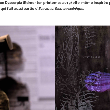
tion Dyscorpia (Edmonton printemps 2019) elle-même inspirée pa
ui fait aussi partie d’
Eve 2050: l’oeuvre scénique
.