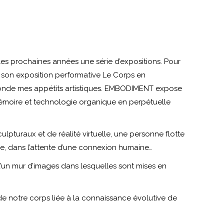
 les prochaines années une série d’expositions. Pour
s son exposition performative Le Corps en
 fonde mes appétits artistiques. EMBODIMENT expose
mémoire et technologie organique en perpétuelle
pturaux et de réalité virtuelle, une personne flotte
due, dans l’attente d’une connexion humaine…
 d’un mur d’images dans lesquelles sont mises en
n de notre corps liée à la connaissance évolutive de