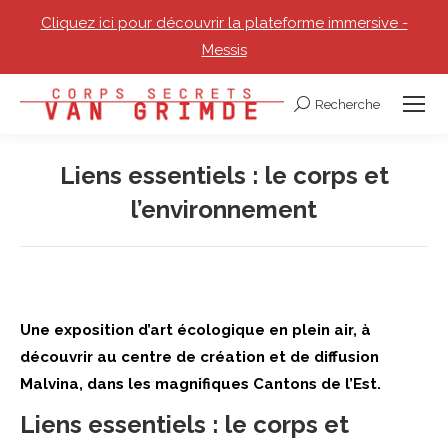
Cliquez ici pour découvrir la plateforme immersive -
Messis
Recherche
Recherche
:
Liens essentiels : le corps et
l’environnement
Vous êtes ici :
Une exposition d’art écologique en plein air, à
découvrir au centre de création et de diffusion
Malvina, dans les magnifiques Cantons de l’Est.
Liens essentiels : le corps et