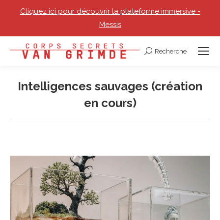
Cliquez ici pour découvrir la plateforme immersive -
Messis
Recherche
Recherche
:
Intelligences sauvages (création
en cours)
Vous êtes ici :