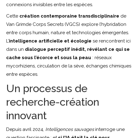
connexions invisibles entre les espèces.
Cette
création contemporaine transdisciplinaire
de
Van Grimde Corps Secrets (VGCS) explore l’hybridation
entre corps humain, nature et technologies émergentes.
L’
intelligence artificielle et écologie
se rencontrent ici
dans un
dialogue perceptif inédit, révélant ce qui se
cache sous l’écorce et sous la peau
: réseaux
mycorhiziens, circulation de la sève, échanges chimiques
entre espèces.
Un processus de
recherche-création
innovant
Depuis avril 2024,
Intelligences sauvages
interroge une
question fascinante : et
si l’IA était la clé pour