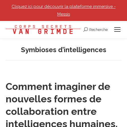
Cliquez ici pour découvrir la plateforme immersive -
Messis
Recherche
Recherche
:
Symbioses d’intelligences
Vous êtes ici :
Comment imaginer de
nouvelles formes de
collaboration entre
intelligences humaines,