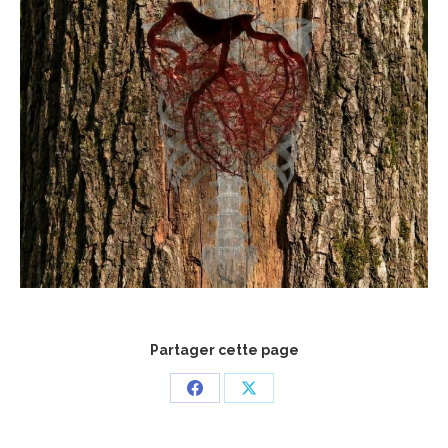
Partager cette page
Partager
Partager
sur
sur