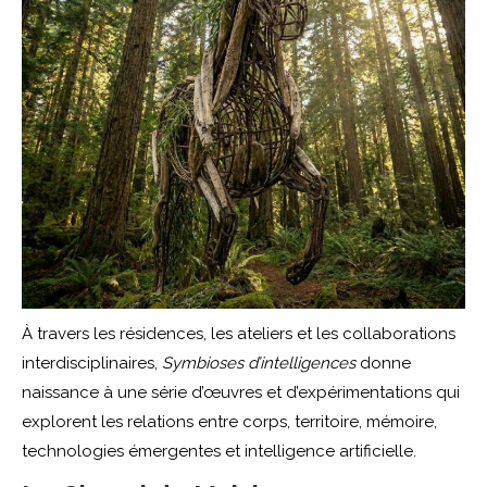
À travers les résidences, les ateliers et les collaborations
interdisciplinaires,
Symbioses d’intelligences
donne
naissance à une série d’œuvres et d’expérimentations qui
explorent les relations entre corps, territoire, mémoire,
technologies émergentes et intelligence artificielle.