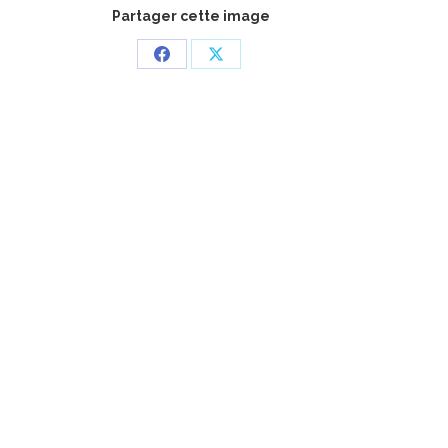
Partager cette image
Partager
Partager
sur
sur
Facebook
X