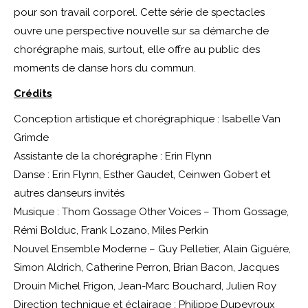
pour son travail corporel. Cette série de spectacles
ouvre une perspective nouvelle sur sa démarche de
chorégraphe mais, surtout, elle offre au public des
moments de danse hors du commun.
Crédits
Conception artistique et chorégraphique : Isabelle Van
Grimde
Assistante de la chorégraphe : Erin Flynn
Danse : Erin Flynn, Esther Gaudet, Ceinwen Gobert et
autres danseurs invités
Musique : Thom Gossage Other Voices – Thom Gossage,
Rémi Bolduc, Frank Lozano, Miles Perkin
Nouvel Ensemble Moderne – Guy Pelletier, Alain Giguère,
Simon Aldrich, Catherine Perron, Brian Bacon, Jacques
Drouin Michel Frigon, Jean-Marc Bouchard, Julien Roy
Direction technique et éclairage : Philippe Dupeyroux