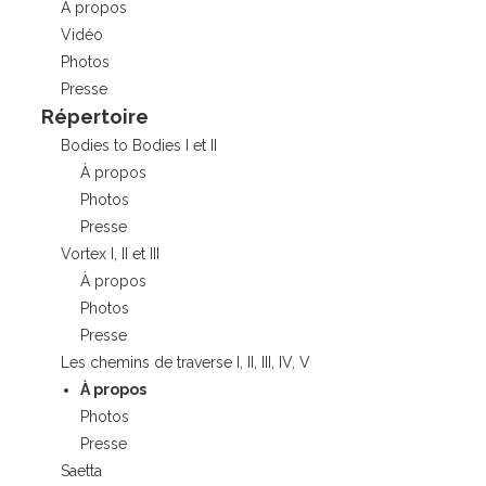
À propos
Vidéo
Photos
Presse
Répertoire
Bodies to Bodies I et II
À propos
Photos
Presse
Vortex I, II et III
À propos
Photos
Presse
Les chemins de traverse I, II, III, IV, V
À propos
Photos
Presse
Saetta