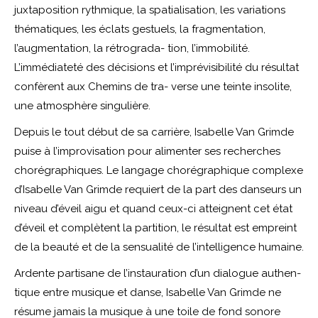
juxtaposition rythmique, la spatialisation, les variations
thématiques, les éclats gestuels, la fragmentation,
l’augmentation, la rétrograda- tion, l’immobilité.
L’immédiateté des décisions et l’imprévisibilité du résultat
confèrent aux Chemins de tra- verse une teinte insolite,
une atmosphère singulière.
Depuis le tout début de sa carrière, Isabelle Van Grimde
puise à l’improvisation pour alimenter ses recherches
chorégraphiques. Le langage chorégraphique complexe
d’Isabelle Van Grimde requiert de la part des danseurs un
niveau d’éveil aigu et quand ceux-ci atteignent cet état
d’éveil et complètent la partition, le résultat est empreint
de la beauté et de la sensualité de l’intelligence humaine.
Ardente partisane de l’instauration d’un dialogue authen-
tique entre musique et danse, Isabelle Van Grimde ne
résume jamais la musique à une toile de fond sonore