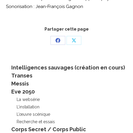
Sonorisation : Jean-François Gagnon
Partager cette page
Partager
Partager
sur
sur
Facebook
X
Intelligences sauvages (création en cours)
Transes
Messis
Eve 2050
La websérie
L’installation
L’œuvre scénique
Recherche et essais
Corps Secret / Corps Public