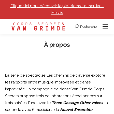
Cliquez ici pour découvrir la plateforme immersive -
Messis
Recherche
Recherche
:
À propos
Vous êtes ici :
La série de spectacles Les chemins de traverse explore
les rapports entre musique improvisée et danse
improvisée. La compagnie de danse Van Grimde Corps
Secrets propose trois collaborations échelonnées sur
trois soirées, l’une avec le
Thom Gossage Other Voices
, la
seconde avec 6 musiciens du
Nouvel Ensemble