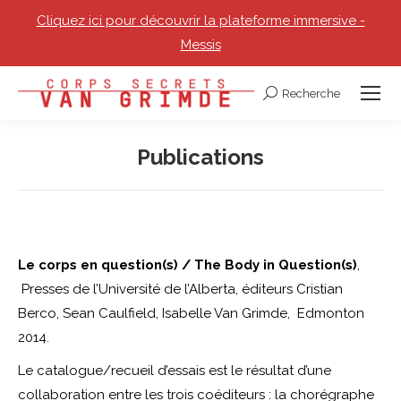
Cliquez ici pour découvrir la plateforme immersive -
Messis
Recherche
Recherche
:
Publications
Vous êtes ici :
Le corps en question(s) / The Body in Question(s)
,
Presses de l’Université de l’Alberta, éditeurs Cristian
Berco, Sean Caulfield, Isabelle Van Grimde, Edmonton
2014.
Le catalogue/recueil d’essais est le résultat d’une
collaboration entre les trois coéditeurs : la chorégraphe