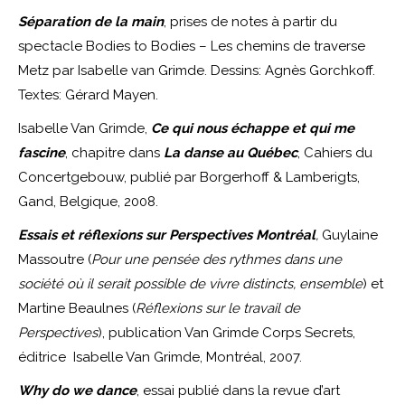
Séparation de la main
, prises de notes à partir du
spectacle Bodies to Bodies – Les
chemins de traverse
Metz par Isabelle van Grimde. Dessins: Agnès Gorchkoff.
Textes: Gérard
Mayen.
Isabelle Van Grimde,
Ce qui nous échappe et qui me
fascine
, chapitre dans
La danse au Québec
, Cahiers du
Concertgebouw, publié par Borgerhoff & Lamberigts,
Gand, Belgique, 2008.
Essais et réflexions sur Perspectives Montréal
,
Guylaine
Massoutre (
Pour une pensée des rythmes dans une
société où il serait possible de vivre distincts, ensemble
) et
Martine Beaulnes (
Réflexions sur le travail de
Perspectives
), publication Van Grimde Corps Secrets,
éditrice Isabelle Van Grimde, Montréal, 2007.
Why do we dance
, essai publié dans la revue d’art