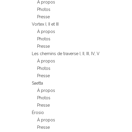
À propos
Photos
Presse
Vortex I, II et III
À propos
Photos
Presse
Les chemins de traverse I, II, III, IV, V
À propos
Photos
Presse
Saetta
À propos
Photos
Presse
Érosio
À propos
Presse