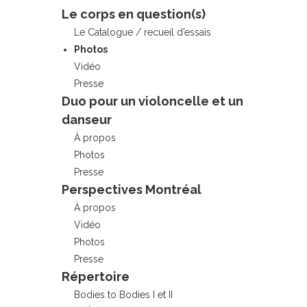
Le corps en question(s)
Le Catalogue / recueil d’essais
Photos
Vidéo
Presse
Duo pour un violoncelle et un
danseur
À propos
Photos
Presse
Perspectives Montréal
À propos
Vidéo
Photos
Presse
Répertoire
Bodies to Bodies I et II