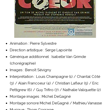
Animation : Pierre Sylvestre
Direction artistique : Serge Lapointe
Générique additionnel : Isabelle Van Grimde
(chorégraphie)
Images : Benoît Sévigny
Interprétation : Louis Champagne (1) / Chantal Côté
(3) / Alain Francoeur (4) / Christian Lafleur (5) / Eric
Pettigrew (6) / Guy Trifiro (7) / Nathalie Valiquette (2)
Montage images : Michel DeGagné
Montage sonore Michel DeGagné / Mathieu Vanasse
Musique : Thom Gossage