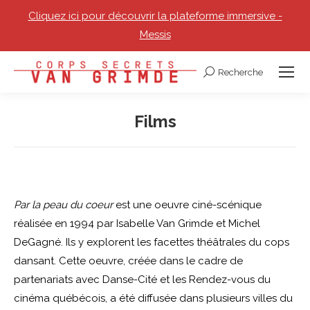
Cliquez ici pour découvrir la plateforme immersive -
Messis
Recherche
Recherche
:
Films
Vous êtes ici :
Par la peau du coeur
est une oeuvre ciné-scénique
réalisée en 1994 par Isabelle Van Grimde et Michel
DeGagné. Ils y explorent les facettes théâtrales du cops
dansant. Cette oeuvre, créée dans le cadre de
partenariats avec Danse-Cité et les Rendez-vous du
cinéma québécois, a été diffusée dans plusieurs villes du