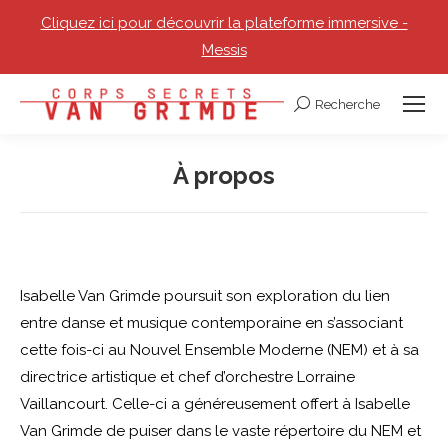
Cliquez ici pour découvrir la plateforme immersive -
Messis
Recherche
Recherche
:
À propos
Vous êtes ici :
Isabelle Van Grimde poursuit son exploration du lien
entre danse et musique contemporaine en s’associant
cette fois-ci au Nouvel Ensemble Moderne (NEM) et à sa
directrice artistique et chef d’orchestre Lorraine
Vaillancourt. Celle-ci a généreusement offert à Isabelle
Van Grimde de puiser dans le vaste répertoire du NEM et