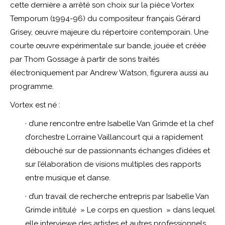
cette dernière a arrêté son choix sur la pièce Vortex
Temporum (1994-96) du compositeur français Gérard
Grisey, œuvre majeure du répertoire contemporain. Une
courte œuvre expérimentale sur bande, jouée et créée
par Thom Gossage à partir de sons traités
électroniquement par Andrew Watson, figurera aussi au
programme.
Vortex est né :
· d’une rencontre entre Isabelle Van Grimde et la chef
d’orchestre Lorraine Vaillancourt qui a rapidement
débouché sur de passionnants échanges d’idées et
sur l’élaboration de visions multiples des rapports
entre musique et danse.
· d’un travail de recherche entrepris par Isabelle Van
Grimde intitulé » Le corps en question » dans lequel
elle interviewe des artistes et autres professionnels