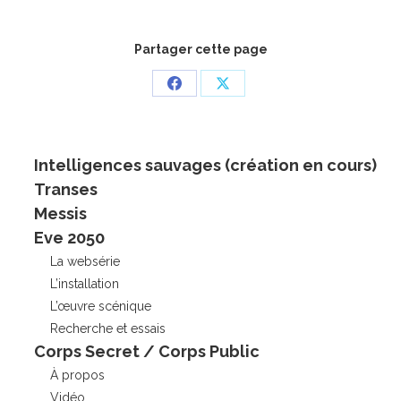
Partager cette page
Partager
Partager
sur
sur
Facebook
X
Intelligences sauvages (création en cours)
Transes
Messis
Eve 2050
La websérie
L’installation
L’œuvre scénique
Recherche et essais
Corps Secret / Corps Public
À propos
Vidéo