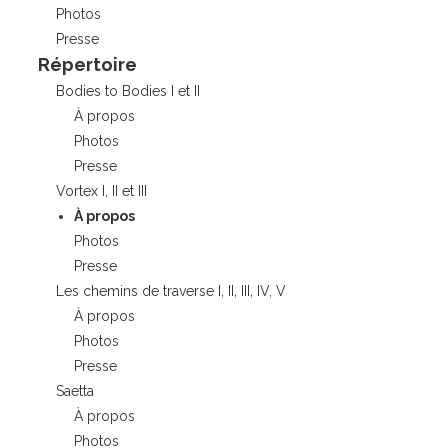
Photos
Presse
Répertoire
Bodies to Bodies I et II
À propos
Photos
Presse
Vortex I, II et III
À propos
Photos
Presse
Les chemins de traverse I, II, III, IV, V
À propos
Photos
Presse
Saetta
À propos
Photos