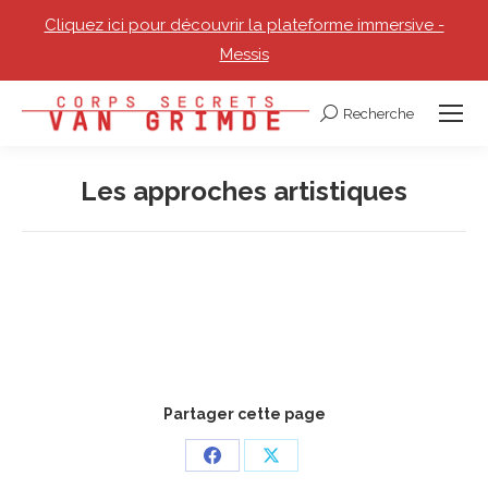
Cliquez ici pour découvrir la plateforme immersive -
Messis
Recherche
Recherche
:
Les approches artistiques
Vous êtes ici :
Partager cette page
Partager
Partager