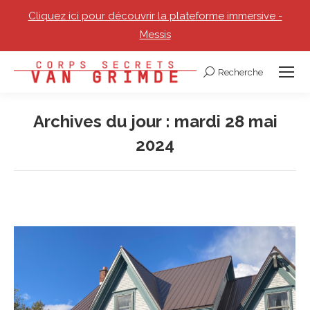
Cliquez ici pour découvrir la plateforme immersive -
Messis
Recherche
Recherche
:
Archives du jour :
mardi 28 mai
2024
Vous êtes ici :