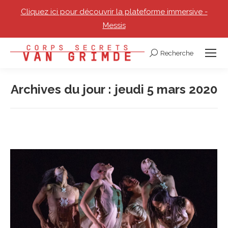
Cliquez ici pour découvrir la plateforme immersive -
Messis
Recherche
Recherche
:
Archives du jour :
jeudi 5 mars 2020
Vous êtes ici :