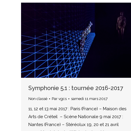
Symphonie 5.1 : tournée 2016-2017
Non classé
Par
vgcs
samedi 11 mars 2017
11, 12 et 13 mai 2017 : Paris (France) – Maison des
Arts de Créteil – Scène Nationale 9 mai 2017 :
Nantes (France) – Stéréolux 19, 20 et 21 avril