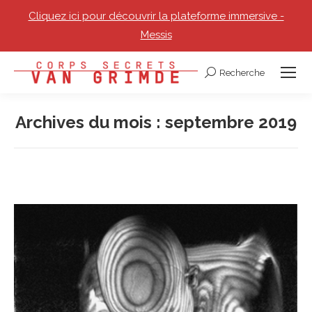
Cliquez ici pour découvrir la plateforme immersive -
Messis
Recherche
Recherche
:
Archives du mois :
septembre 2019
Vous êtes ici :