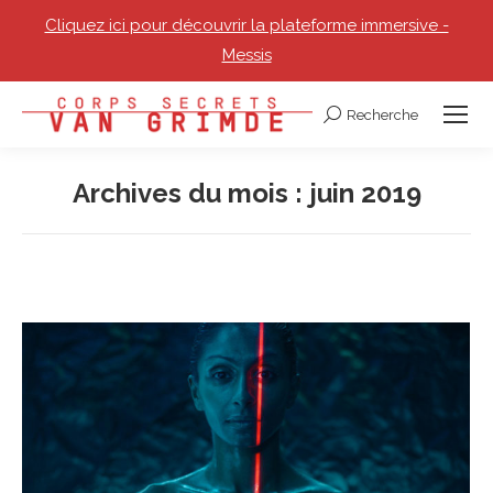
Cliquez ici pour découvrir la plateforme immersive -
Messis
Recherche
Recherche
:
Archives du mois :
juin 2019
Vous êtes ici :