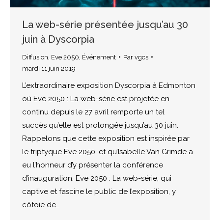
La web-série présentée jusqu’au 30
juin à Dyscorpia
Diffusion
,
Eve 2050
,
Événement
Par
vgcs
mardi 11 juin 2019
L’extraordinaire exposition Dyscorpia à Edmonton
où Eve 2050 : La web-série est projetée en
continu depuis le 27 avril remporte un tel
succès qu’elle est prolongée jusqu’au 30 juin.
Rappelons que cette exposition est inspirée par
le triptyque Eve 2050, et qu’Isabelle Van Grimde a
eu l’honneur d’y présenter la conférence
d’inauguration. Eve 2050 : La web-série, qui
captive et fascine le public de l’exposition, y
côtoie de…