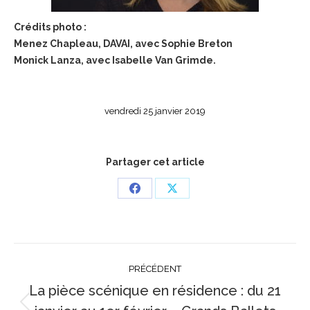
Crédits photo :
Menez Chapleau, DAVAI, avec Sophie Breton
Monick Lanza, avec Isabelle Van Grimde.
vendredi 25 janvier 2019
Partager cet article
Partager
Partager
sur
sur
Facebook
X
Navigation
PRÉCÉDENT
article
La pièce scénique en résidence : du 21
Article