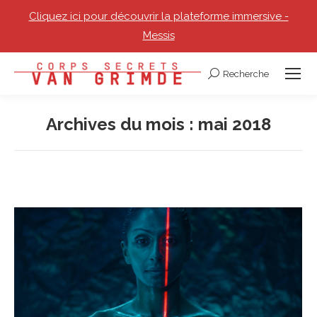
Cliquez ici pour découvrir la plateforme immersive -
Messis
Recherche
Recherche
:
Archives du mois :
mai 2018
Vous êtes ici :