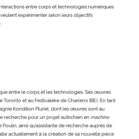
interactions entre corps et technologies numériques
s veulent expérimenter selon leurs objectifs
.
que entre le corps et les technologies. Ses œuvres
Toronto et au Festivaleke de Charleroi (BE). En tant
nie Kondition Pluriel, dont les œuvres sont au
e recherche pour un projet autrichien en
machine
oulin, ainsi qu’assistante de recherche auprès de
lle actuellement à la création de sa nouvelle pièce