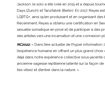
Jackson, le solo a été créé en 2015 et a depuis tour
Days (Zurich) et Tanzfabrik (Berlin). En 2017, Reyes
LGBTQ+, ainsi qu’en produisant et en organisant des b
Récemment, Reyes a obtenu une certification en Sexol
sexuelle somatique en privé et de participer à des pro
des artistes vers une incarnation et une connexion p
NC2022:
« Dans l’ère actuelle de l’hyper information
l’expérience humaine en offrant un plus grand choix e
déjà dans notre expérience collective sous-jacente qu
ancienne sagesse reptilienne latente sur la façon de
(les villes) et d’entrer dans la nature. »