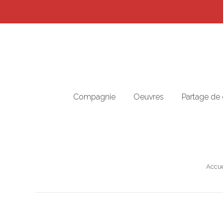
Compagnie
Oeuvres
Partage de
Vous 
Accue