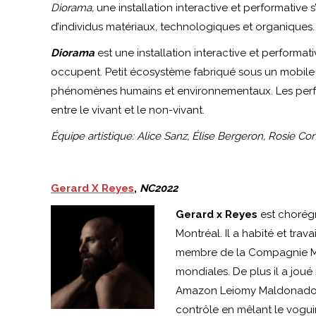
Diorama,
une installation interactive et performative
d’individus matériaux, technologiques et organiques.
Diorama
est une installation interactive et performat
occupent. Petit écosystème fabriqué sous un mobile 
phénomènes humains et environnementaux. Les performe
entre le vivant et le non-vivant.
Équipe artistique: Alice Sanz, Élise Bergeron, Rosie 
Gerard X Reyes
,
NC2022
Gerard x Reyes
est chorégr
Montréal. Il a habité et trav
membre de la Compagnie Mari
mondiales. De plus il a jou
Amazon Leiomy Maldonado. So
contrôle en mêlant le voguin