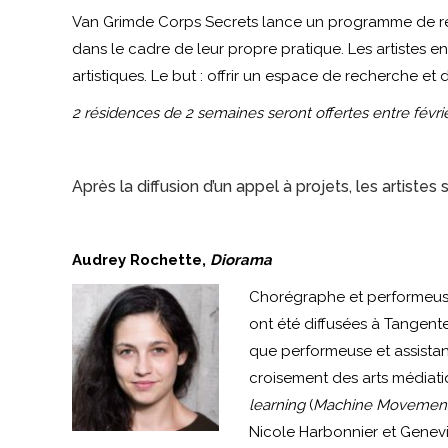
Van Grimde Corps Secrets lance un programme de rési
dans le cadre de leur propre pratique. Les artistes en
artistiques. Le but : offrir un espace de recherche et
2 résidences de 2 semaines seront offertes entre févr
Après la diffusion d’un appel à projets, les artistes
Audrey Rochette,
Diorama
Chorégraphe et performeuse,
ont été diffusées à Tangent
que performeuse et assistan
croisement des arts médiati
learning
(
Machine Movement
Nicole Harbonnier et Genevi